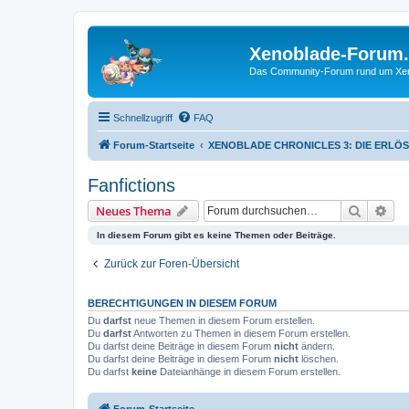
Xenoblade-Forum
Das Community-Forum rund um Xenob
Schnellzugriff
FAQ
Forum-Startseite
XENOBLADE CHRONICLES 3: DIE ERLÖ
Fanfictions
Suche
Erw
Neues Thema
In diesem Forum gibt es keine Themen oder Beiträge.
Zurück zur Foren-Übersicht
BERECHTIGUNGEN IN DIESEM FORUM
Du
darfst
neue Themen in diesem Forum erstellen.
Du
darfst
Antworten zu Themen in diesem Forum erstellen.
Du darfst deine Beiträge in diesem Forum
nicht
ändern.
Du darfst deine Beiträge in diesem Forum
nicht
löschen.
Du darfst
keine
Dateianhänge in diesem Forum erstellen.