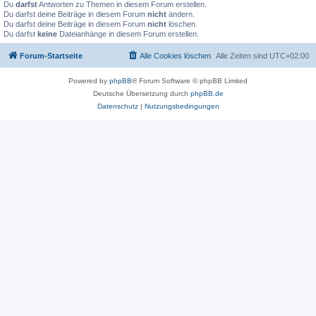
Du
darfst
Antworten zu Themen in diesem Forum erstellen.
Du darfst deine Beiträge in diesem Forum
nicht
ändern.
Du darfst deine Beiträge in diesem Forum
nicht
löschen.
Du darfst
keine
Dateianhänge in diesem Forum erstellen.
Forum-Startseite
Alle Cookies löschen
Alle Zeiten sind
UTC+02:00
Powered by
phpBB
® Forum Software © phpBB Limited
Deutsche Übersetzung durch
phpBB.de
Datenschutz
|
Nutzungsbedingungen