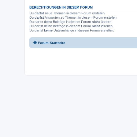
BERECHTIGUNGEN IN DIESEM FORUM
Du
darfst
neue Themen in diesem Forum erstellen.
Du
darfst
Antworten zu Themen in diesem Forum erstellen.
Du darfst deine Beiträge in diesem Forum
nicht
ändern.
Du darfst deine Beiträge in diesem Forum
nicht
löschen.
Du darfst
keine
Dateianhänge in diesem Forum erstellen.
Forum-Startseite