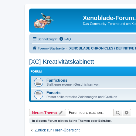
Xenoblade-Forum
Das Community-Forum rund um Xenob
Schnellzugriff
FAQ
Forum-Startseite
XENOBLADE CHRONICLES / DEFINITIVE
[XC] Kreativitätskabinett
FORUM
Fanfictions
Stellt eure eigenen Geschichten vor.
Fanarts
Postet selbsterstellte Zeichnungen und Grafiken.
Suche
Erw
Neues Thema
In diesem Forum gibt es keine Themen oder Beiträge.
Zurück zur Foren-Übersicht