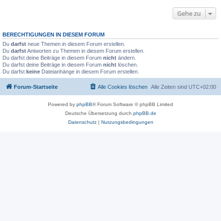
Gehe zu
BERECHTIGUNGEN IN DIESEM FORUM
Du
darfst
neue Themen in diesem Forum erstellen.
Du
darfst
Antworten zu Themen in diesem Forum erstellen.
Du darfst deine Beiträge in diesem Forum
nicht
ändern.
Du darfst deine Beiträge in diesem Forum
nicht
löschen.
Du darfst
keine
Dateianhänge in diesem Forum erstellen.
Forum-Startseite
Alle Cookies löschen
Alle Zeiten sind
UTC+02:00
Powered by
phpBB
® Forum Software © phpBB Limited
Deutsche Übersetzung durch
phpBB.de
Datenschutz
|
Nutzungsbedingungen