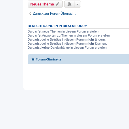
Neues Thema
Zurück zur Foren-Übersicht
BERECHTIGUNGEN IN DIESEM FORUM
Du
darfst
neue Themen in diesem Forum erstellen.
Du
darfst
Antworten zu Themen in diesem Forum erstellen.
Du darfst deine Beiträge in diesem Forum
nicht
ändern.
Du darfst deine Beiträge in diesem Forum
nicht
löschen.
Du darfst
keine
Dateianhänge in diesem Forum erstellen.
Forum-Startseite