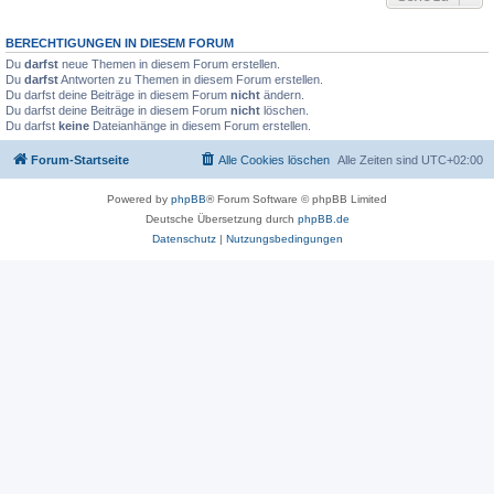
BERECHTIGUNGEN IN DIESEM FORUM
Du
darfst
neue Themen in diesem Forum erstellen.
Du
darfst
Antworten zu Themen in diesem Forum erstellen.
Du darfst deine Beiträge in diesem Forum
nicht
ändern.
Du darfst deine Beiträge in diesem Forum
nicht
löschen.
Du darfst
keine
Dateianhänge in diesem Forum erstellen.
Forum-Startseite
Alle Cookies löschen
Alle Zeiten sind
UTC+02:00
Powered by
phpBB
® Forum Software © phpBB Limited
Deutsche Übersetzung durch
phpBB.de
Datenschutz
|
Nutzungsbedingungen