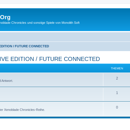
.Org
lade Chronicles und sonstige Spiele von Monolith Soft
 EDITION / FUTURE CONNECTED
IVE EDITION / FUTURE CONNECTED
THEMEN
2
 Antwort.
1
0
 der Xenoblade Chronicles-Reihe.