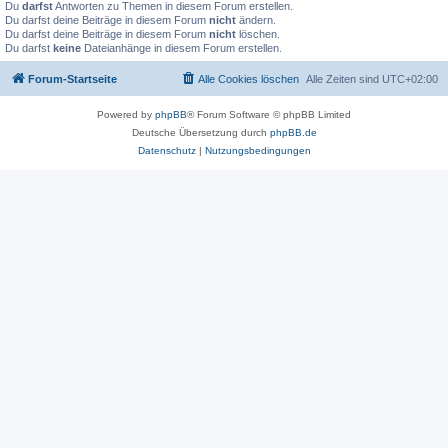
Du
darfst
Antworten zu Themen in diesem Forum erstellen.
Du darfst deine Beiträge in diesem Forum
nicht
ändern.
Du darfst deine Beiträge in diesem Forum
nicht
löschen.
Du darfst
keine
Dateianhänge in diesem Forum erstellen.
Forum-Startseite
Alle Cookies löschen
Alle Zeiten sind
UTC+02:00
Powered by
phpBB
® Forum Software © phpBB Limited
Deutsche Übersetzung durch
phpBB.de
Datenschutz
|
Nutzungsbedingungen