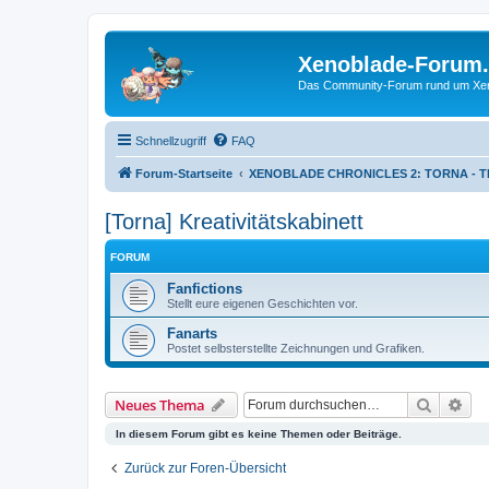
Xenoblade-Forum
Das Community-Forum rund um Xenob
Schnellzugriff
FAQ
Forum-Startseite
XENOBLADE CHRONICLES 2: TORNA - 
[Torna] Kreativitätskabinett
FORUM
Fanfictions
Stellt eure eigenen Geschichten vor.
Fanarts
Postet selbsterstellte Zeichnungen und Grafiken.
Suche
Erw
Neues Thema
In diesem Forum gibt es keine Themen oder Beiträge.
Zurück zur Foren-Übersicht