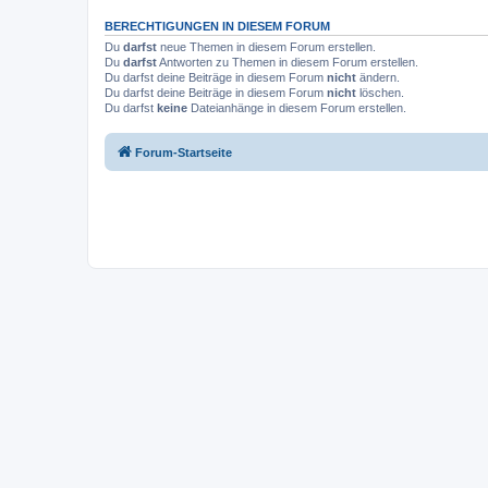
BERECHTIGUNGEN IN DIESEM FORUM
Du
darfst
neue Themen in diesem Forum erstellen.
Du
darfst
Antworten zu Themen in diesem Forum erstellen.
Du darfst deine Beiträge in diesem Forum
nicht
ändern.
Du darfst deine Beiträge in diesem Forum
nicht
löschen.
Du darfst
keine
Dateianhänge in diesem Forum erstellen.
Forum-Startseite