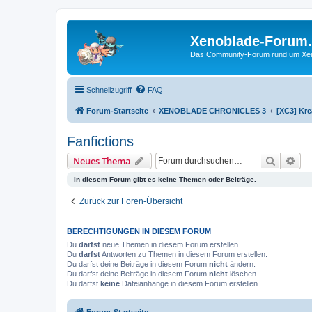
Xenoblade-Forum
Das Community-Forum rund um Xenob
Schnellzugriff
FAQ
Forum-Startseite
XENOBLADE CHRONICLES 3
[XC3] Kre
Fanfictions
Suche
Erw
Neues Thema
In diesem Forum gibt es keine Themen oder Beiträge.
Zurück zur Foren-Übersicht
BERECHTIGUNGEN IN DIESEM FORUM
Du
darfst
neue Themen in diesem Forum erstellen.
Du
darfst
Antworten zu Themen in diesem Forum erstellen.
Du darfst deine Beiträge in diesem Forum
nicht
ändern.
Du darfst deine Beiträge in diesem Forum
nicht
löschen.
Du darfst
keine
Dateianhänge in diesem Forum erstellen.