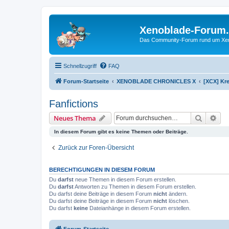
Xenoblade-Forum
Das Community-Forum rund um Xenob
Schnellzugriff
FAQ
Forum-Startseite
XENOBLADE CHRONICLES X
[XCX] Kre
Fanfictions
Suche
Erw
Neues Thema
In diesem Forum gibt es keine Themen oder Beiträge.
Zurück zur Foren-Übersicht
BERECHTIGUNGEN IN DIESEM FORUM
Du
darfst
neue Themen in diesem Forum erstellen.
Du
darfst
Antworten zu Themen in diesem Forum erstellen.
Du darfst deine Beiträge in diesem Forum
nicht
ändern.
Du darfst deine Beiträge in diesem Forum
nicht
löschen.
Du darfst
keine
Dateianhänge in diesem Forum erstellen.