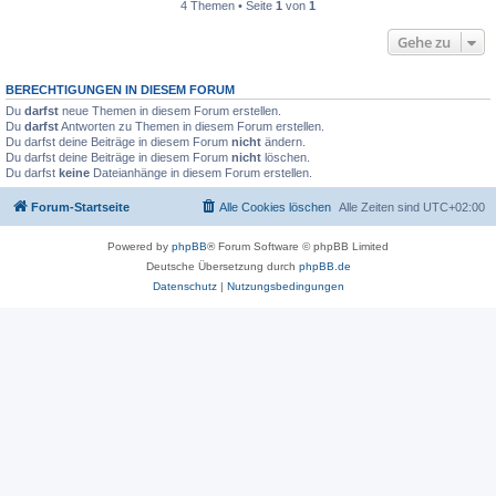
4 Themen • Seite
1
von
1
Gehe zu
BERECHTIGUNGEN IN DIESEM FORUM
Du
darfst
neue Themen in diesem Forum erstellen.
Du
darfst
Antworten zu Themen in diesem Forum erstellen.
Du darfst deine Beiträge in diesem Forum
nicht
ändern.
Du darfst deine Beiträge in diesem Forum
nicht
löschen.
Du darfst
keine
Dateianhänge in diesem Forum erstellen.
Forum-Startseite
Alle Cookies löschen
Alle Zeiten sind
UTC+02:00
Powered by
phpBB
® Forum Software © phpBB Limited
Deutsche Übersetzung durch
phpBB.de
Datenschutz
|
Nutzungsbedingungen