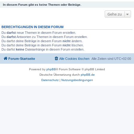
In diesem Forum gibt es keine Themen oder Beiträge.
Gehe zu
BERECHTIGUNGEN IN DIESEM FORUM
Du
darfst
neue Themen in diesem Forum erstellen.
Du
darfst
Antworten zu Themen in diesem Forum erstellen.
Du darfst deine Beiträge in diesem Forum
nicht
ändern.
Du darfst deine Beiträge in diesem Forum
nicht
löschen.
Du darfst
keine
Dateianhänge in diesem Forum erstellen.
Forum-Startseite
Alle Cookies löschen
Alle Zeiten sind
UTC+02:00
Powered by
phpBB
® Forum Software © phpBB Limited
Deutsche Übersetzung durch
phpBB.de
Datenschutz
|
Nutzungsbedingungen