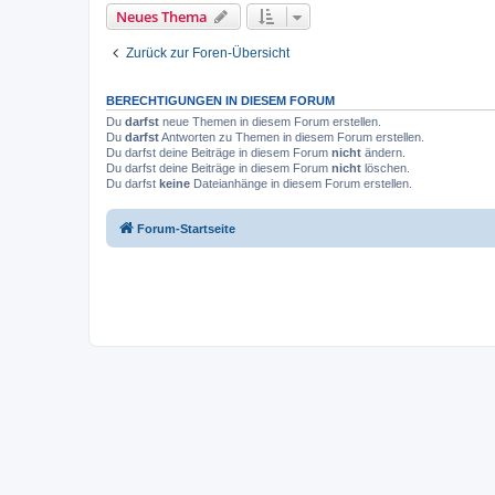
Neues Thema
Zurück zur Foren-Übersicht
BERECHTIGUNGEN IN DIESEM FORUM
Du
darfst
neue Themen in diesem Forum erstellen.
Du
darfst
Antworten zu Themen in diesem Forum erstellen.
Du darfst deine Beiträge in diesem Forum
nicht
ändern.
Du darfst deine Beiträge in diesem Forum
nicht
löschen.
Du darfst
keine
Dateianhänge in diesem Forum erstellen.
Forum-Startseite