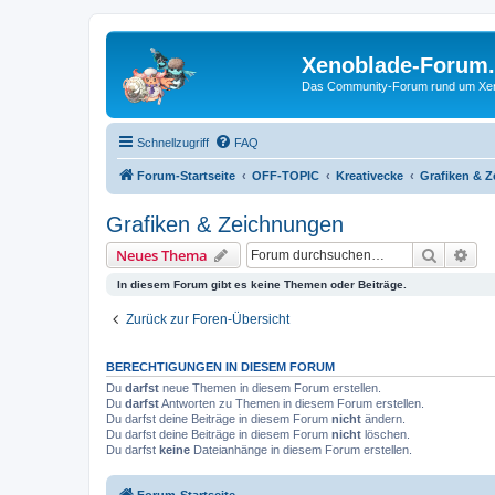
Xenoblade-Forum
Das Community-Forum rund um Xenob
Schnellzugriff
FAQ
Forum-Startseite
OFF-TOPIC
Kreativecke
Grafiken & 
Grafiken & Zeichnungen
Suche
Erw
Neues Thema
In diesem Forum gibt es keine Themen oder Beiträge.
Zurück zur Foren-Übersicht
BERECHTIGUNGEN IN DIESEM FORUM
Du
darfst
neue Themen in diesem Forum erstellen.
Du
darfst
Antworten zu Themen in diesem Forum erstellen.
Du darfst deine Beiträge in diesem Forum
nicht
ändern.
Du darfst deine Beiträge in diesem Forum
nicht
löschen.
Du darfst
keine
Dateianhänge in diesem Forum erstellen.