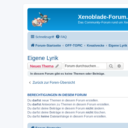
Xenoblade-Forum
Das Community-Forum rund um Xenob
Schnellzugriff
FAQ
Forum-Startseite
OFF-TOPIC
Kreativecke
Eigene Lyrik
Eigene Lyrik
Suche
Erw
Neues Thema
In diesem Forum gibt es keine Themen oder Beiträge.
Zurück zur Foren-Übersicht
BERECHTIGUNGEN IN DIESEM FORUM
Du
darfst
neue Themen in diesem Forum erstellen.
Du
darfst
Antworten zu Themen in diesem Forum erstellen.
Du darfst deine Beiträge in diesem Forum
nicht
ändern.
Du darfst deine Beiträge in diesem Forum
nicht
löschen.
Du darfst
keine
Dateianhänge in diesem Forum erstellen.