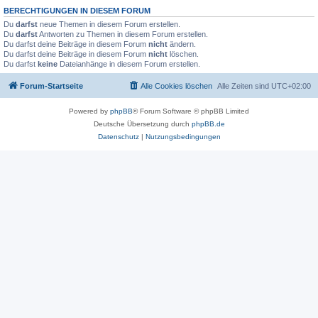
BERECHTIGUNGEN IN DIESEM FORUM
Du
darfst
neue Themen in diesem Forum erstellen.
Du
darfst
Antworten zu Themen in diesem Forum erstellen.
Du darfst deine Beiträge in diesem Forum
nicht
ändern.
Du darfst deine Beiträge in diesem Forum
nicht
löschen.
Du darfst
keine
Dateianhänge in diesem Forum erstellen.
Forum-Startseite
Alle Cookies löschen
Alle Zeiten sind
UTC+02:00
Powered by
phpBB
® Forum Software © phpBB Limited
Deutsche Übersetzung durch
phpBB.de
Datenschutz
|
Nutzungsbedingungen