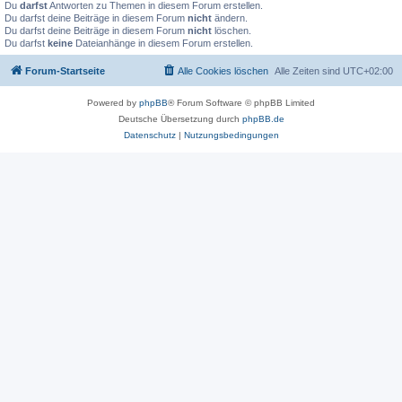
Du
darfst
Antworten zu Themen in diesem Forum erstellen.
Du darfst deine Beiträge in diesem Forum
nicht
ändern.
Du darfst deine Beiträge in diesem Forum
nicht
löschen.
Du darfst
keine
Dateianhänge in diesem Forum erstellen.
Forum-Startseite
Alle Cookies löschen
Alle Zeiten sind
UTC+02:00
Powered by
phpBB
® Forum Software © phpBB Limited
Deutsche Übersetzung durch
phpBB.de
Datenschutz
|
Nutzungsbedingungen