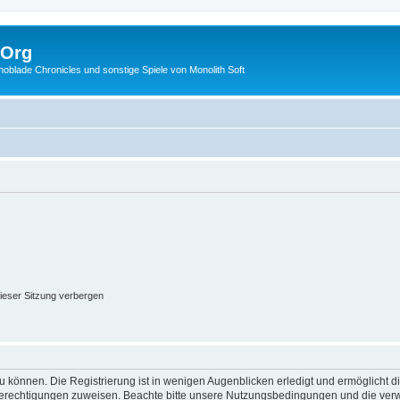
.Org
lade Chronicles und sonstige Spiele von Monolith Soft
ieser Sitzung verbergen
 können. Die Registrierung ist in wenigen Augenblicken erledigt und ermöglicht di
 Berechtigungen zuweisen. Beachte bitte unsere Nutzungsbedingungen und die verwa