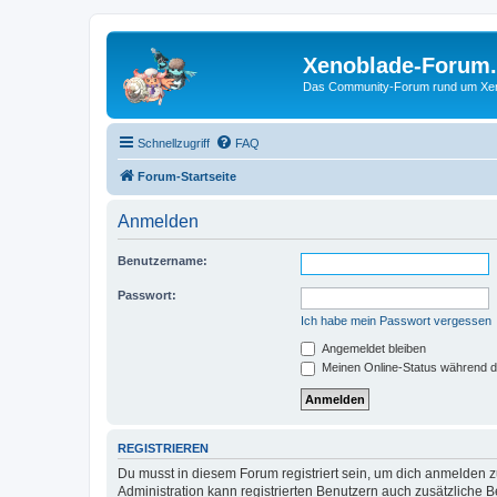
Xenoblade-Forum
Das Community-Forum rund um Xenob
Schnellzugriff
FAQ
Forum-Startseite
Anmelden
Benutzername:
Passwort:
Ich habe mein Passwort vergessen
Angemeldet bleiben
Meinen Online-Status während d
REGISTRIEREN
Du musst in diesem Forum registriert sein, um dich anmelden zu
Administration kann registrierten Benutzern auch zusätzliche