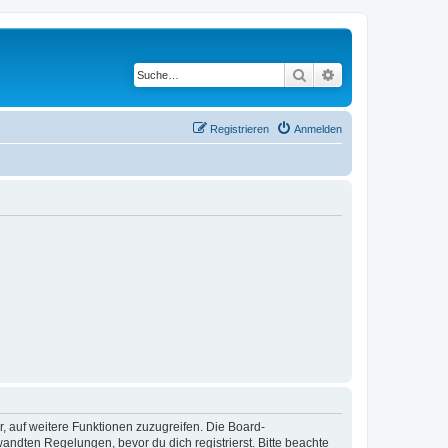
Suche
Erweiterte Suche
Registrieren
Anmelden
r, auf weitere Funktionen zuzugreifen. Die Board-
ndten Regelungen, bevor du dich registrierst. Bitte beachte