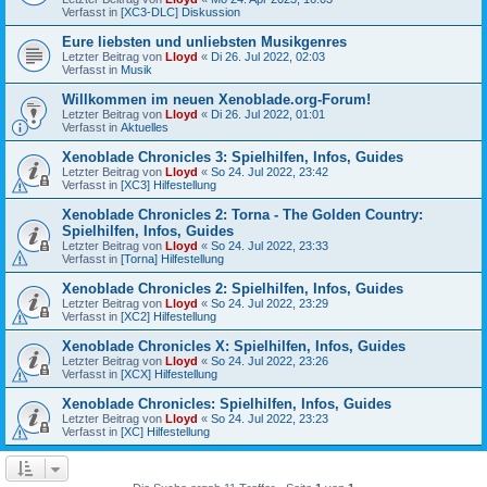
Verfasst in
[XC3-DLC] Diskussion
Eure liebsten und unliebsten Musikgenres
Letzter Beitrag von
Lloyd
«
Di 26. Jul 2022, 02:03
Verfasst in
Musik
Willkommen im neuen Xenoblade.org-Forum!
Letzter Beitrag von
Lloyd
«
Di 26. Jul 2022, 01:01
Verfasst in
Aktuelles
Xenoblade Chronicles 3: Spielhilfen, Infos, Guides
Letzter Beitrag von
Lloyd
«
So 24. Jul 2022, 23:42
Verfasst in
[XC3] Hilfestellung
Xenoblade Chronicles 2: Torna - The Golden Country:
Spielhilfen, Infos, Guides
Letzter Beitrag von
Lloyd
«
So 24. Jul 2022, 23:33
Verfasst in
[Torna] Hilfestellung
Xenoblade Chronicles 2: Spielhilfen, Infos, Guides
Letzter Beitrag von
Lloyd
«
So 24. Jul 2022, 23:29
Verfasst in
[XC2] Hilfestellung
Xenoblade Chronicles X: Spielhilfen, Infos, Guides
Letzter Beitrag von
Lloyd
«
So 24. Jul 2022, 23:26
Verfasst in
[XCX] Hilfestellung
Xenoblade Chronicles: Spielhilfen, Infos, Guides
Letzter Beitrag von
Lloyd
«
So 24. Jul 2022, 23:23
Verfasst in
[XC] Hilfestellung