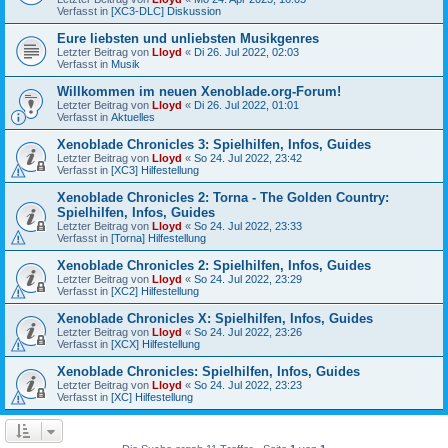
Verfasst in
[XC3-DLC] Diskussion
Eure liebsten und unliebsten Musikgenres
Letzter Beitrag von
Lloyd
«
Di 26. Jul 2022, 02:03
Verfasst in
Musik
Willkommen im neuen Xenoblade.org-Forum!
Letzter Beitrag von
Lloyd
«
Di 26. Jul 2022, 01:01
Verfasst in
Aktuelles
Xenoblade Chronicles 3: Spielhilfen, Infos, Guides
Letzter Beitrag von
Lloyd
«
So 24. Jul 2022, 23:42
Verfasst in
[XC3] Hilfestellung
Xenoblade Chronicles 2: Torna - The Golden Country:
Spielhilfen, Infos, Guides
Letzter Beitrag von
Lloyd
«
So 24. Jul 2022, 23:33
Verfasst in
[Torna] Hilfestellung
Xenoblade Chronicles 2: Spielhilfen, Infos, Guides
Letzter Beitrag von
Lloyd
«
So 24. Jul 2022, 23:29
Verfasst in
[XC2] Hilfestellung
Xenoblade Chronicles X: Spielhilfen, Infos, Guides
Letzter Beitrag von
Lloyd
«
So 24. Jul 2022, 23:26
Verfasst in
[XCX] Hilfestellung
Xenoblade Chronicles: Spielhilfen, Infos, Guides
Letzter Beitrag von
Lloyd
«
So 24. Jul 2022, 23:23
Verfasst in
[XC] Hilfestellung